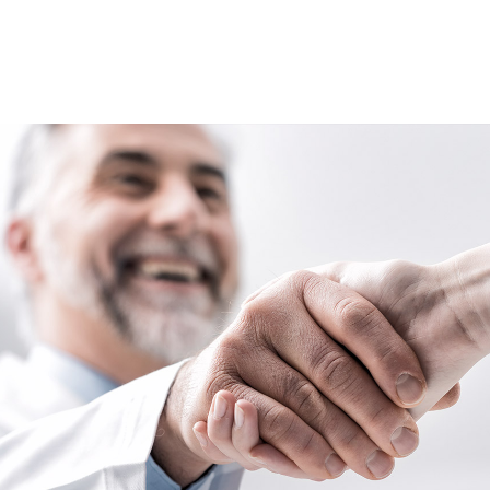
?
ren Erfolg