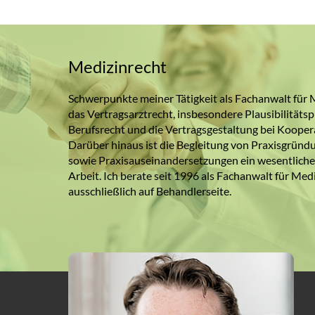
Medizinrecht
Schwerpunkte meiner Tätigkeit als Fachanwalt für 
das Vertragsarztrecht, insbesondere Plausibilitäts
Berufsrecht und die Vertragsgestaltung bei Koope
Darüber hinaus ist die Begleitung von Praxisgrün
sowie Praxisauseinandersetzungen ein wesentliche
Arbeit. Ich berate seit 1996 als Fachanwalt für Med
ausschließlich auf Behandlerseite.