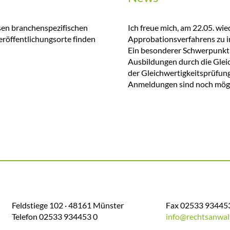
rsen branchenspezifischen
Ich freue mich, am 22.05. wie
eröffentlichungsorte finden
Approbationsverfahrens zu i
Ein besonderer Schwerpunkt 
Ausbildungen durch die Glei
der Gleichwertigkeitsprüfun
Anmeldungen sind noch mögl
Feldstiege 102 · 48161 Münster
Fax 02533 93445
Telefon 02533 934453 0
info@rechtsanwalt