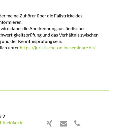
der meine Zuhörer über die Fallstricke des
nformieren.
wird dabei die Anerkennung ausländischer
chwertigkeitsprüfung und das Verhältnis zwischen
g und der Kenntnisprüfung sein.
ich unter
https://juristische-onlineseminare.de/
3 9
-kleinke.de