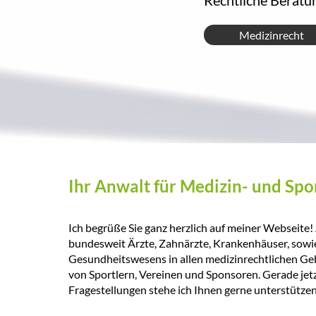
Rechtliche Beratun
Medizinrecht
Medizinrecht
Ihr Anwalt für Medizin- und Spo
Ich begrüße Sie ganz herzlich auf meiner Webseite!
bundesweit Ärzte, Zahnärzte, Krankenhäuser, sowi
Gesundheitswesens in allen medizinrechtlichen Gebi
von Sportlern, Vereinen und Sponsoren. Gerade jetz
Fragestellungen stehe ich Ihnen gerne unterstützen