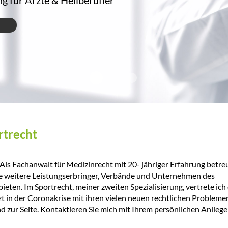
g für Ärzte & Heilberufler
Sportrecht
Medizinrecht - Rechtsanwal
Medizinrecht - Rechtsanwalt - 
Sportrecht - Rechtsanwalt
rtrecht
 Als Fachanwalt für Medizinrecht mit 20- jähriger Erfahrung betre
e weitere Leistungserbringer, Verbände und Unternehmen des
eten. Im Sportrecht, meiner zweiten Spezialisierung, vertrete ich
t in der Coronakrise mit ihren vielen neuen rechtlichen Probleme
d zur Seite. Kontaktieren Sie mich mit Ihrem persönlichen Anliege