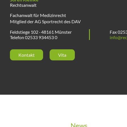
Rechtsanwalt
Fachanwalt für Medizinrecht
Mitglied der AG Sportrecht des DAV
Feldstiege 102 · 48161 Münster
Fax 025
Telefon 02533 934453 0
info@rec
Kontakt
Vita
News